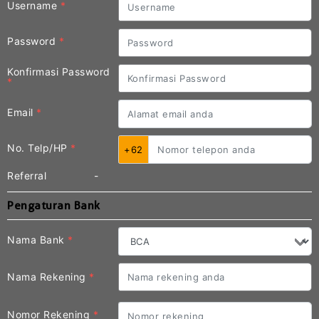
Username
*
Password
*
Konfirmasi Password
*
Email
*
No. Telp/HP
*
+62
Referral
-
Pengaturan Bank
Nama Bank
*
Nama Rekening
*
Nomor Rekening
*